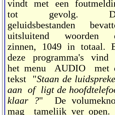
vindt met een foutmeldi
tot gevolg. D
geluidsbestanden bevatt
uitsluitend woorden 
zinnen, 1049 in totaal. B
deze programma's vind 
het menu AUDIO met 
tekst "
Staan de luidspreke
aan of ligt de hoofdtelefo
klaar ?
" De volumekn
mag tamelijk ver open. 