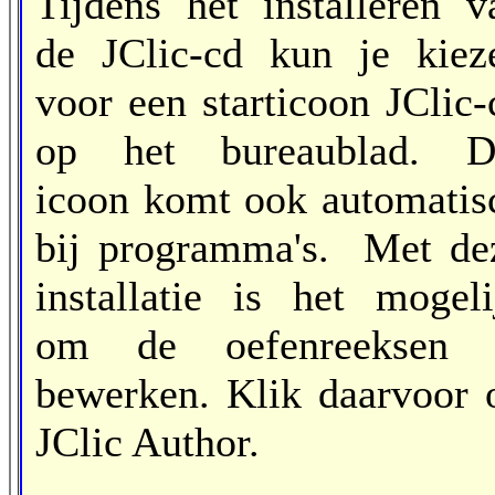
Tijdens het installeren v
de JClic-cd kun je kiez
voor een starticoon JClic-
op het bureaublad. D
icoon komt ook automatis
bij programma's.
Met de
installatie is het mogeli
om de oefenreeksen 
bewerken. Klik daarvoor 
JClic Author.