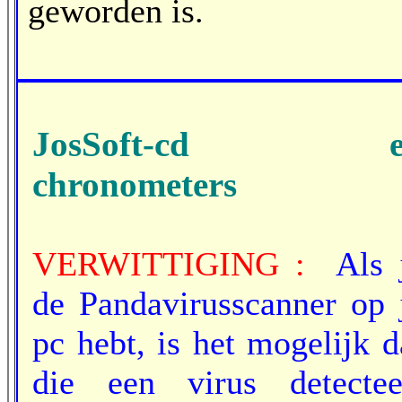
geworden is.
JosSoft-cd e
chronometers
VERWITTIGING
:
Als 
de Pandavirusscanner op 
pc hebt, is het mogelijk d
die een virus detectee