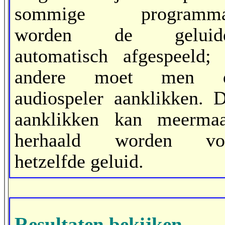
sommige programma
worden de geluid
automatisch afgespeeld; 
andere moet men 
audiospeler aanklikken. D
aanklikken kan meermaa
herhaald worden vo
hetzelfde geluid.
Resultaten bekijken