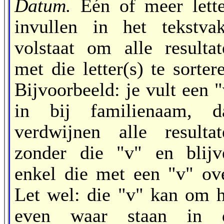
Datum.
Eén of meer lette
invullen in het tekstvak
volstaat om alle resultat
met die letter(s) te sorter
Bijvoorbeeld: je vult een 
in bij familienaam, d
verdwijnen alle resultat
zonder die "v" en blijv
enkel die met een "v" ove
Let wel: die "v" kan om h
even waar staan in 