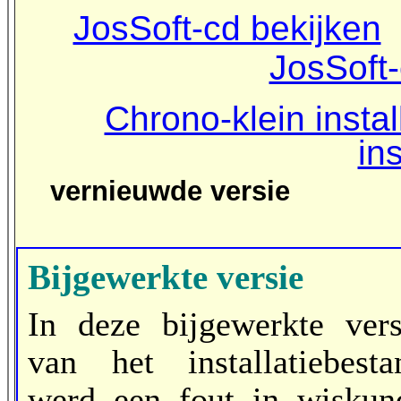
JosSoft-cd bekijken
JosSoft-
Chrono-klein instal
in
vernieuwde vers
Bijgewerkte versie
In deze bijgewerkte vers
van het installatiebesta
werd een fout in wiskun