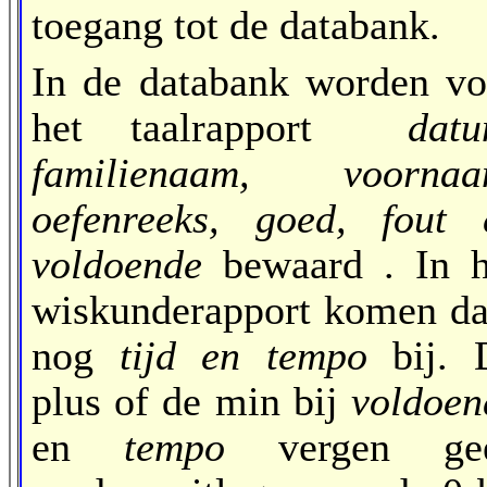
toegang tot de databank.
In de databank worden vo
het taalrapport
datu
familienaam, voornaa
oefenreeks, goed, fout 
voldoende
bewaard . In h
wiskunderapport komen da
nog
tijd en tempo
bij. 
plus of de min bij
voldoen
en
tempo
vergen ge