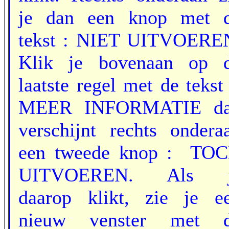
je dan een knop met 
tekst : NIET UITVOERE
Klik je bovenaan op 
laatste regel met de tekst
MEER INFORMATIE d
verschijnt rechts ondera
een tweede knop : TO
UITVOEREN. Als j
daarop klikt, zie je e
nieuw venster met 