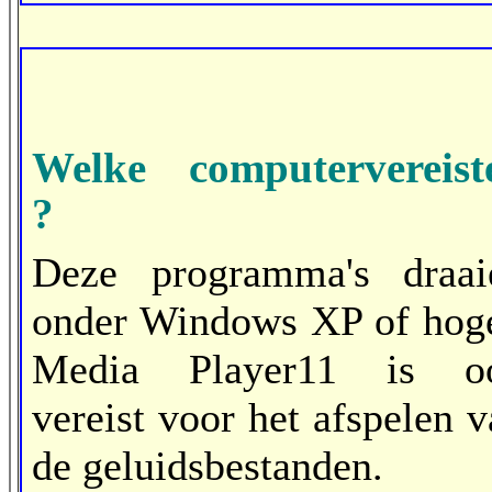
Welke computervereist
?
Deze programma's draai
onder Windows XP of hoge
Media Player11 is o
vereist voor het afspelen 
de geluidsbestanden.