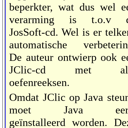
beperkter, wat dus wel e
verarming is t.o.v 
JosSoft-cd. Wel is er telke
automatische verbeterin
De auteur ontwierp ook e
JClic-cd met al
oefenreeksen.
Omdat JClic op Java steun
moet Java eers
geïnstalleerd worden. De