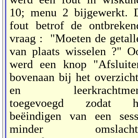
10; menu 2 bijgewerkt. 
fout betrof de ontbreken
vraag : "Moeten de getall
van plaats wisselen ?" O
werd een knop "Afsluite
bovenaan bij het overzicht
en leerkrachtme
toegevoegd zodat h
beëindigen van een sess
minder omslacht