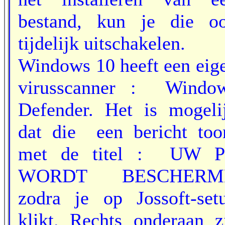
bestand, kun je die o
tijdelijk uitschakelen.
Windows 10 heeft een eig
virusscanner : Windo
Defender. Het is mogeli
dat die een bericht too
met de titel : UW 
WORDT BESCHERM
zodra je op Jossoft-set
klikt. Rechts onderaan z