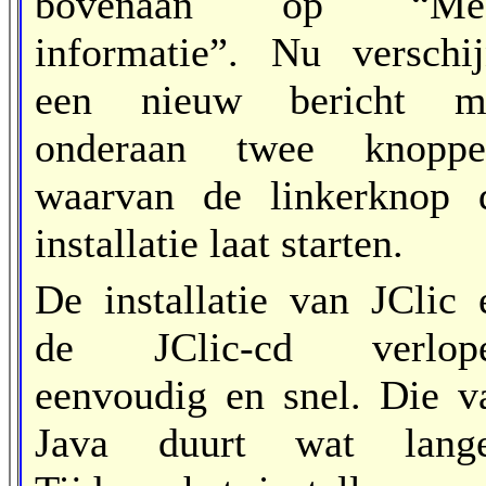
bovenaan op “Me
informatie”. Nu verschij
een nieuw bericht m
onderaan twee knoppe
waarvan de linkerknop 
installatie laat starten.
De installatie van JClic 
de JClic-cd verlop
eenvoudig en snel. Die v
Java duurt wat lange