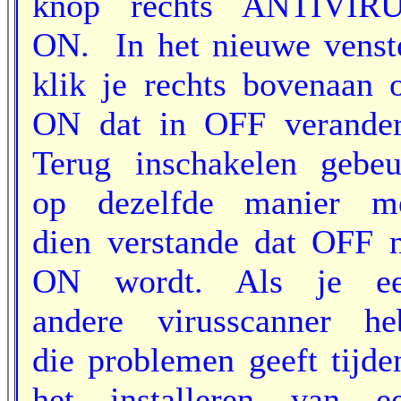
knop rechts ANTIVIR
ON. In het nieuwe venst
klik je rechts bovenaan 
ON dat in OFF verander
Terug inschakelen gebeu
op dezelfde manier m
dien verstande dat OFF 
ON wordt. Als je e
andere virusscanner he
die problemen geeft tijde
het installeren van e