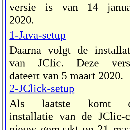
versie is van 14 janua
2020.
1-Java-setup
Daarna volgt de installat
van JClic. Deze vers
dateert van 5 maart 2020.
2-JClick-setup
Als laatste komt 
installatie van de JClic-c
nieuw gemaakt op 21 maa