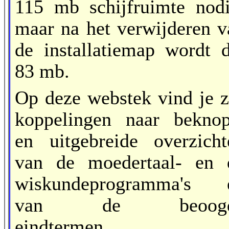
115 mb schijfruimte nodi
maar na het verwijderen v
de installatiemap wordt d
83 mb.
Op deze webstek vind je z
koppelingen naar beknop
en uitgebreide overzicht
van de moedertaal- en 
wiskundeprogramma's 
van de beoogd
eindtermen.